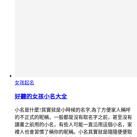
女孩起名
好聽的女孩小名大全
小名是什麼?其實就是小時候的名字,為了方便家人稱呼
的不正式的昵稱，一般都是沒有取名字之前，甚至沒有
讀書之前用的小名，有些人可能一直沿用這個小名，家
裡人也會習慣了稱你的昵稱。小名其實就是隨隨便便取