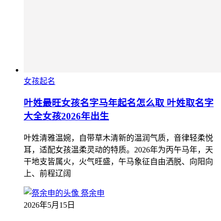
女孩起名
叶姓最旺女孩名字马年起名怎么取 叶姓取名字
大全女孩2026年出生
叶姓清雅温婉，自带草木清新的温润气质，音律轻柔悦
耳，适配女孩温柔灵动的特质。2026年为丙午马年，天
干地支皆属火，火气旺盛，午马象征自由洒脱、向阳向
上、前程辽阔
祭余申
2026年5月15日