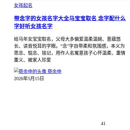
女孩起名
带念字的女孩名字大全马宝宝取名 念字配什么
字好听女孩名字
给马年女宝宝取名，父母大多偏爱温柔温婉、意蕴悠
长、读音悦耳的字眼。“念”字自带柔和氛围感，本义为
思念、惦念、铭记，用作人名寓意孩子心怀温柔、重情
重义、被家人珍爱
祭余申
2026年5月15日
41