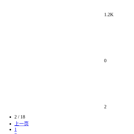
1.2K
0
2
2 / 18
上一页
1