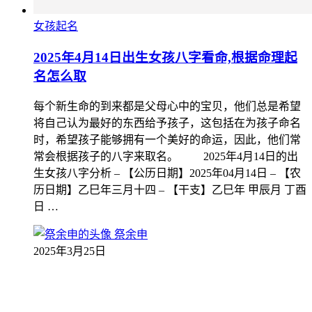
女孩起名
2025年4月14日出生女孩八字看命,根据命理起
名怎么取
每个新生命的到来都是父母心中的宝贝，他们总是希望
将自己认为最好的东西给予孩子，这包括在为孩子命名
时，希望孩子能够拥有一个美好的命运，因此，他们常
常会根据孩子的八字来取名。 2025年4月14日的出
生女孩八字分析 – 【公历日期】2025年04月14日 – 【农
历日期】乙巳年三月十四 – 【干支】乙巳年 甲辰月 丁酉
日 …
祭余申
2025年3月25日