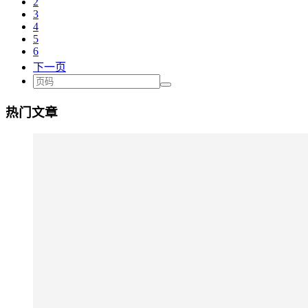
2
3
4
5
6
下一页
热门文章