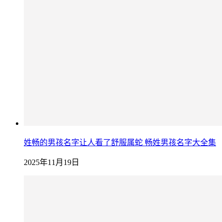
姓畅的男孩名字让人看了舒服属蛇 畅姓男孩名字大全集
2025年11月19日