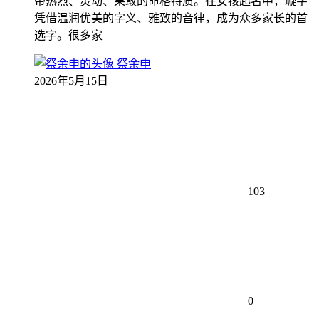
带热烈、灵动、果敢的命格特质。在女孩起名中，璇字
凭借温润优美的字义、雅致的音律，成为众多家长的首
选字。很多家
祭余申
2026年5月15日
103
0