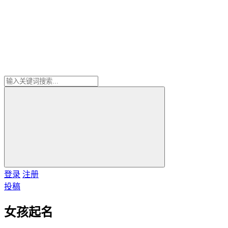
登录
注册
投稿
女孩起名