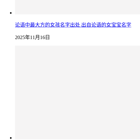
论语中最大方的女孩名字出处 出自论语的女宝宝名字
2025年11月16日