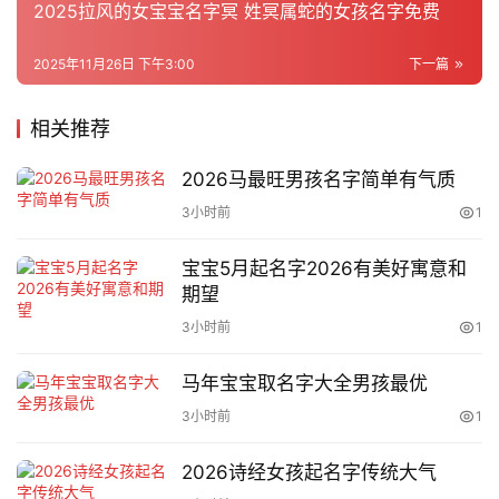
2025拉风的女宝宝名字冥 姓冥属蛇的女孩名字免费
楼勇敢
2025年11月26日 下午3:00
下一篇
lóu yǒng gǎn
相关推荐
寓意解释：
2026马最旺男孩名字简单有气质
勇：指勇敢、胆大，取名寓意有勇敢顽强的品质。
3小时前
1
敢：意为有勇气、有胆量。
宝宝5月起名字2026有美好寓意和
期望
楼勇渺
3小时前
1
lóu yǒng miǎo
马年宝宝取名字大全男孩最优
3小时前
1
寓意解释：
2026诗经女孩起名字传统大气
勇：指勇敢、胆大，取名寓意有勇敢顽强的品质。