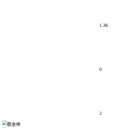
1.3K
0
2