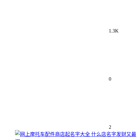
1.3K
0
2