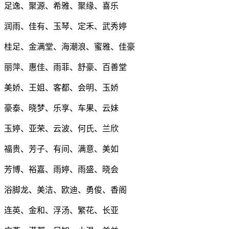
足逸、聚源、希雅、聚缘、喜乐
润雨、佳有、玉琴、定禾、武秀婷
桂足、金满堂、海潮浪、蜜雅、佳豪
丽萍、惠佳、雨菲、舒豪、百善堂
美娇、王姐、客都、会明、玉娇
豪泰、晓梦、乐享、车果、云妹
玉婷、亚荣、云波、何氏、兰欣
福贵、芳子、有间、满意、美如
芳博、裕嘉、雨婷、雨盛、晓会
浴脚龙、美洁、欧迪、勇俊、香阁
连英、金和、浮汤、繁花、长亚