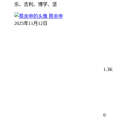
乐、吉利、博学、坚
祭余申
2025年11月12日
1.3K
0