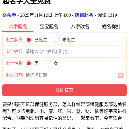
起名字大全免费
祭余申
•
2025年11月12日 上午4:00
•
店铺起名
•
阅读 1319
八字起名
宝宝起名
八字改名
姓名祥批
出生状态
已出生
未出生
宝宝姓氏
宝宝性别
男
女
出生日期
要是想要开足部保健服务部，怎么样给足部保健服务部选美名
呢？可以巧用驰、小、康、红、兴、慧、财、依等好字来进行
配合，期望闪现出容易记住的意思，一起来看下，今年适合