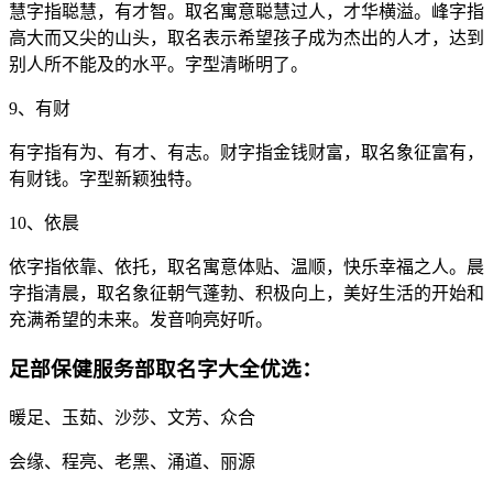
慧字指聪慧，有才智。取名寓意聪慧过人，才华横溢。峰字指
高大而又尖的山头，取名表示希望孩子成为杰出的人才，达到
别人所不能及的水平。字型清晰明了。
9、有财
有字指有为、有才、有志。财字指金钱财富，取名象征富有，
有财钱。字型新颖独特。
10、依晨
依字指依靠、依托，取名寓意体贴、温顺，快乐幸福之人。晨
字指清晨，取名象征朝气蓬勃、积极向上，美好生活的开始和
充满希望的未来。发音响亮好听。
足部保健服务部取名字大全优选：
暖足、玉茹、沙莎、文芳、众合
会缘、程亮、老黑、涌道、丽源